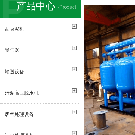
P
产品中心
/Product
刮吸泥机
曝气器
输送设备
污泥高压脱水机
废气处理设备