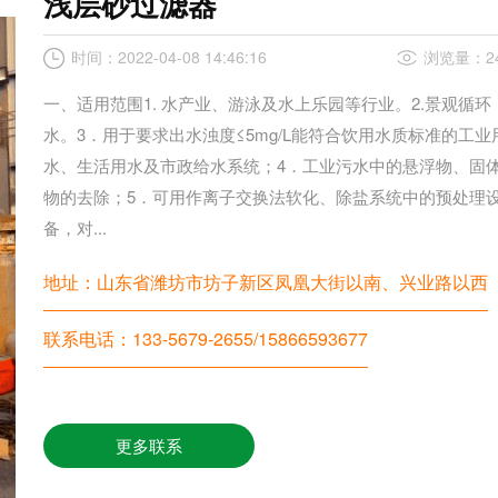
浅层砂过滤器
时间：2022-04-08 14:46:16
浏览量：24
一、适用范围1. 水产业、游泳及水上乐园等行业。2.景观循环
水。3．用于要求出水浊度≤5mg/L能符合饮用水质标准的工业
水、生活用水及市政给水系统；4．工业污水中的悬浮物、固
物的去除；5．可用作离子交换法软化、除盐系统中的预处理
备，对...
地址：山东省潍坊市坊子新区凤凰大街以南、兴业路以西
联系电话：133-5679-2655/15866593677
更多联系