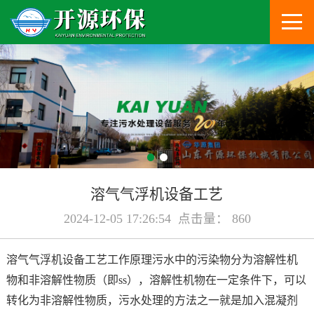
溶气气浮机设备工艺
2024-12-05 17:26:54 点击量： 860
溶气气浮机设备工艺工作原理污水中的污染物分为溶解性机
物和非溶解性物质（即ss），溶解性机物在一定条件下，可以
转化为非溶解性物质，污水处理的方法之一就是加入混凝剂