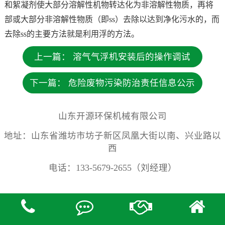
和絮凝剂使大部分溶解性机物转达化为非溶解性物质，再将
部或大部分非溶解性物质（即ss）去除以达到净化污水的，而
去除ss的主要方法就是利用浮的方法。
上一篇：
溶气气浮机安装后的操作调试
下一篇：
危险废物污染防治责任信息公示
山东开源环保机械有限公司
地址：山东省潍坊市坊子新区凤凰大街以南、兴业路以
西
电话：133-5679-2655（刘经理）